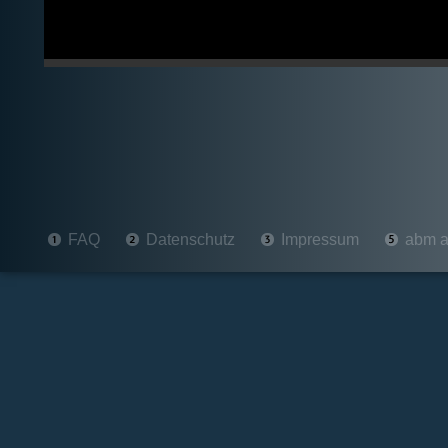
FAQ
Datenschutz
Impressum
abm a