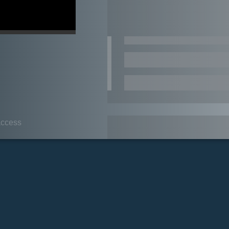
ccess