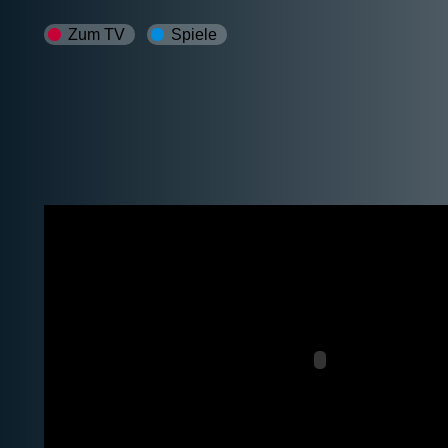
Zum TV
Spiele